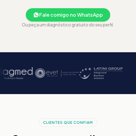
Fale comigo no WhatsApp
Ou peça um diagnóstico gratuito do seu perfil.
CLIENTES QUE CONFIAM