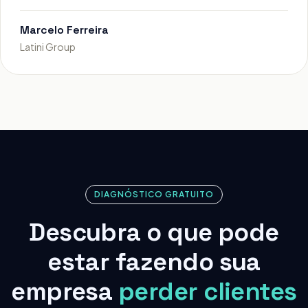
Marcelo Ferreira
Latini Group
DIAGNÓSTICO GRATUITO
Descubra o que pode
estar fazendo sua
empresa
perder clientes