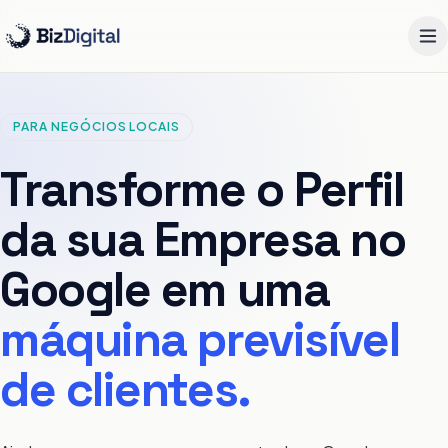
Pular para o conteúdo
PARA NEGÓCIOS LOCAIS
Transforme o Perfil
da sua Empresa no
Google em uma
máquina previsível
de clientes.