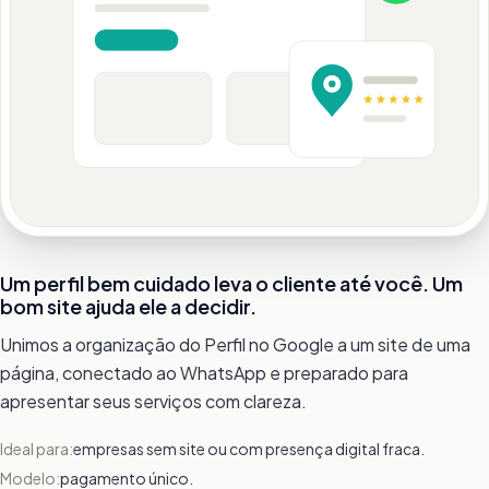
Um perfil bem cuidado leva o cliente até você. Um
bom site ajuda ele a decidir.
Unimos a organização do Perfil no Google a um site de uma
página, conectado ao WhatsApp e preparado para
apresentar seus serviços com clareza.
Ideal para:
empresas sem site ou com presença digital fraca.
Modelo:
pagamento único.