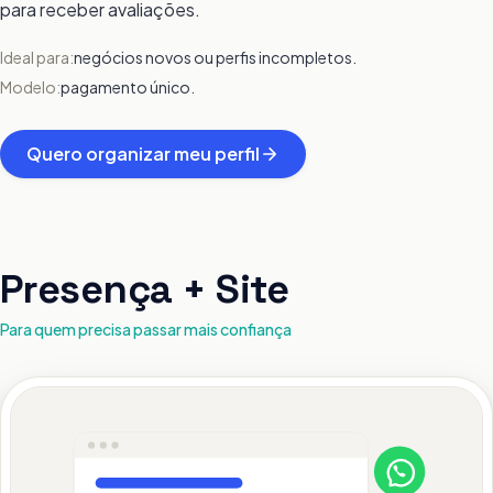
para receber avaliações.
Ideal para:
negócios novos ou perfis incompletos.
Modelo:
pagamento único.
Quero organizar meu perfil
Presença + Site
Para quem precisa passar mais confiança